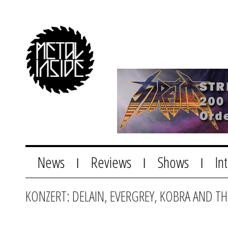
News
Reviews
Shows
In
|
|
|
KONZERT: DELAIN, EVERGREY, KOBRA AND TH