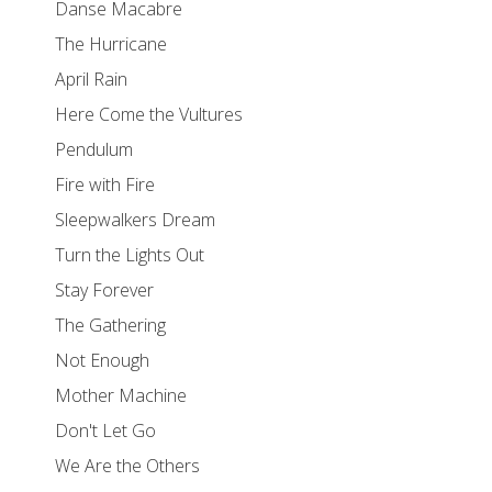
Danse Macabre
The Hurricane
April Rain
Here Come the Vultures
Pendulum
Fire with Fire
Sleepwalkers Dream
Turn the Lights Out
Stay Forever
The Gathering
Not Enough
Mother Machine
Don't Let Go
We Are the Others