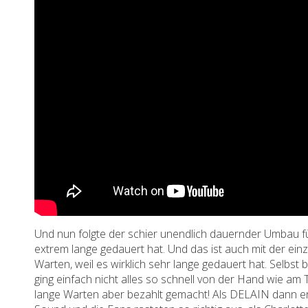
Und nun folgte der schier unendlich dauernder Umbau f
extrem lange gedauert hat. Und das ist auch mit der ei
Warten, weil es wirklich sehr lange gedauert hat. Selbst 
ging einfach nicht alles so schnell von der Hand wie am
lange Warten aber bezahlt gemacht! Als DELAIN dann end