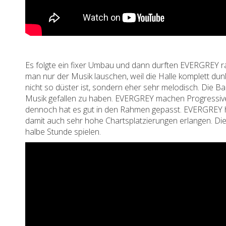
Es folgte ein fixer Umbau und dann durften EVERGREY ra
man nur der Musik lauschen, weil die Halle komplett d
nicht so düster ist, sondern eher sehr melodisch. Die 
Musik gefallen zu haben. EVERGREY machen Progressive
dennoch hat es gut in den Rahmen gepasst. EVERGREY ha
damit auch sehr hohe Chartsplatzierungen erlangen. Di
halbe Stunde spielen.