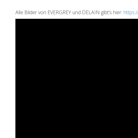
Alle Bilder von EVERGREY und DELAIN gibt’s hier:
https