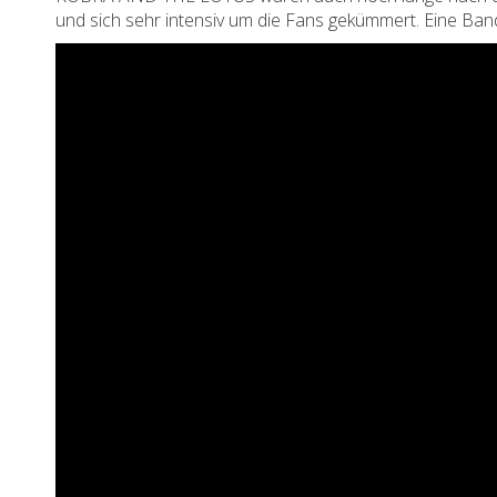
und sich sehr intensiv um die Fans gekümmert. Eine Ban