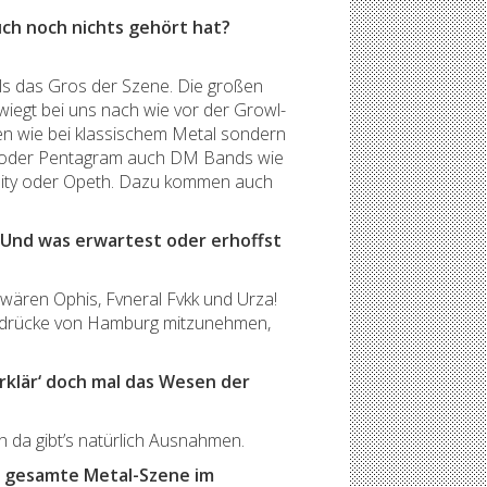
ch noch nichts gehört hat?
ls das Gros der Szene. Die großen
rwiegt bei uns nach wie vor der Growl-
hen wie bei klassischem Metal sondern
s oder Pentagram auch DM Bands wie
Sanity oder Opeth. Dazu kommen auch
 Und was erwartest oder erhoffst
n wären Ophis, Fvneral Fvkk und Urza!
Eindrücke von Hamburg mitzunehmen,
rklär‘ doch mal das Wesen der
h da gibt’s natürlich Ausnahmen.
ie gesamte Metal-Szene im