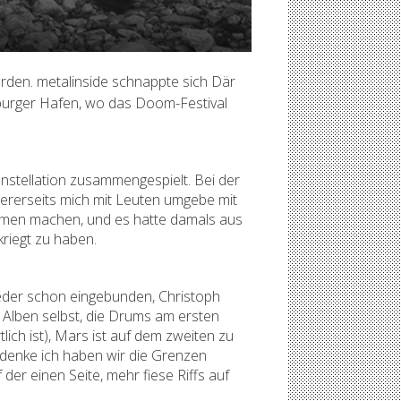
den. metalinside schnappte sich Där
mburger Hafen, wo das Doom-Festival
nstellation zusammengespielt. Bei der
dererseits mich mit Leuten umgebe mit
ammen machen, und es hatte damals aus
riegt zu haben.
ieder schon eingebunden, Christoph
n Alben selbst, die Drums am ersten
ich ist), Mars ist auf dem zweiten zu
h denke ich haben wir die Grenzen
er einen Seite, mehr fiese Riffs auf