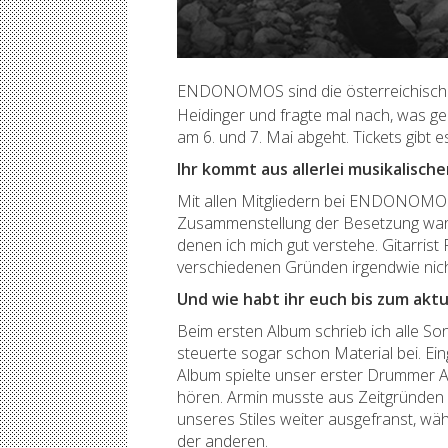
ENDONOMOS sind die österreichische
Heidinger und fragte mal nach, was g
am 6. und 7. Mai abgeht. Tickets gibt 
Ihr kommt aus allerlei musikalisc
Mit allen Mitgliedern bei ENDONOMOS 
Zusammenstellung der Besetzung war m
denen ich mich gut verstehe. Gitarri
verschiedenen Gründen irgendwie nich
Und wie habt ihr euch bis zum akt
Beim ersten Album schrieb ich alle S
steuerte sogar schon Material bei. Ei
Album spielte unser erster Drummer Ar
hören. Armin musste aus Zeitgründen l
unseres Stiles weiter ausgefranst, wä
der anderen.