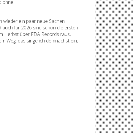
t ohne.
hon wieder ein paar neue Sachen
d auch für 2026 sind schon die ersten
 im Herbst über FDA Records raus,
dem Weg, das singe ich demnächst ein,