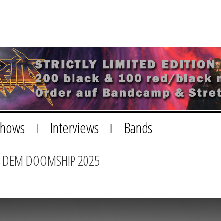
Shows
Interviews
Bands
|
|
 DEM DOOMSHIP 2025