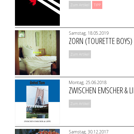
Zum Artikel
TIPP
Samstag, 18.05.2019
ZORN (TOURETTE BOYS)
Zum Artikel
Montag, 25.06.2018
ZWISCHEN EMSCHER & L
Zum Artikel
Samstag, 30.12.2017