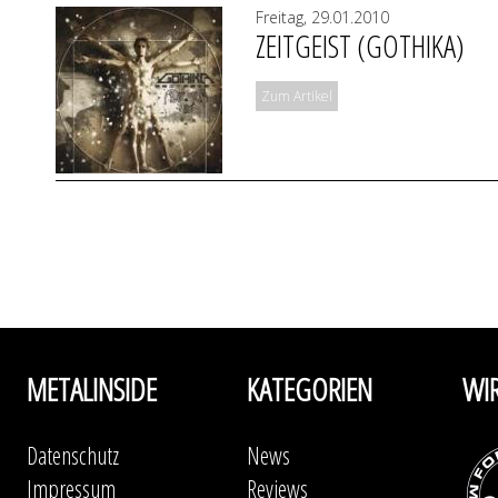
Freitag, 29.01.2010
ZEITGEIST (GOTHIKA)
Zum Artikel
METALINSIDE
KATEGORIEN
WI
Datenschutz
News
Impressum
Reviews