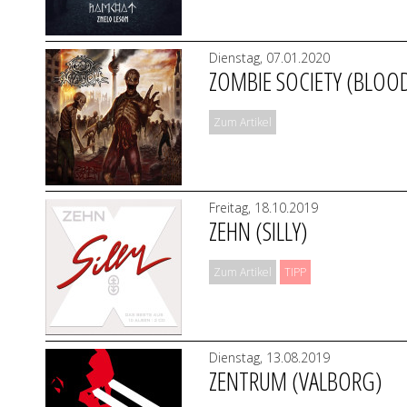
Dienstag, 07.01.2020
ZOMBIE SOCIETY (BLOOD
Zum Artikel
Freitag, 18.10.2019
ZEHN (SILLY)
Zum Artikel
TIPP
Dienstag, 13.08.2019
ZENTRUM (VALBORG)