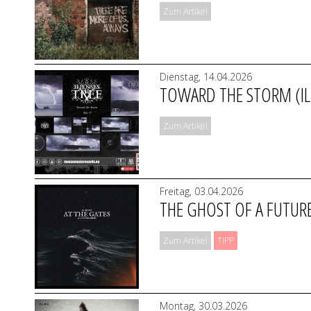
Zum Artikel
Dienstag, 14.04.2026
TOWARD THE STORM (ILI
Zum Artikel
Freitag, 03.04.2026
THE GHOST OF A FUTURE
Zum Artikel
TIPP
Montag, 30.03.2026