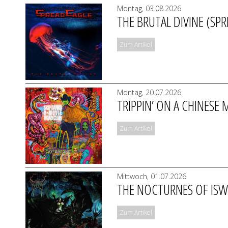
Montag, 03.08.2026
THE BRUTAL DIVINE (SP
Zum Artikel
Montag, 20.07.2026
TRIPPIN’ ON A CHINESE
Zum Artikel
Mittwoch, 01.07.2026
THE NOCTURNES OF IS
Zum Artikel