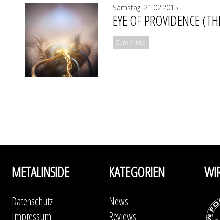
Samstag, 21.02.2015
EYE OF PROVIDENCE (TH
Zum Artikel
METALINSIDE
KATEGORIEN
WI
Datenschutz
News
Impressum
Reviews