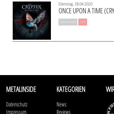
Dienstag, 28.04.2020
ONCE UPON A TIME (CRY
Zum Artikel
TIPP
METALINSIDE
KATEGORIEN
WI
Datenschutz
News
Impressum
Reviews