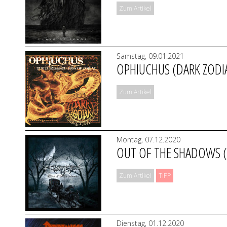
Zum Artikel
Samstag, 09.01.2021
OPHIUCHUS (DARK ZODI
Zum Artikel
Montag, 07.12.2020
OUT OF THE SHADOWS 
Zum Artikel
TIPP
Dienstag, 01.12.2020