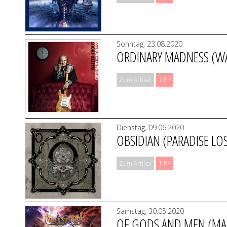
Sonntag, 23.08.2020
ORDINARY MADNESS (W
Zum Artikel
TIPP
Dienstag, 09.06.2020
OBSIDIAN (PARADISE LO
Zum Artikel
TIPP
Samstag, 30.05.2020
OF GODS AND MEN (MA