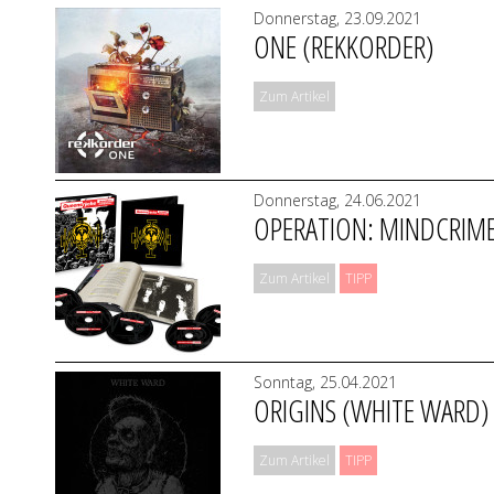
Donnerstag, 23.09.2021
ONE (REKKORDER)
Zum Artikel
Donnerstag, 24.06.2021
OPERATION: MINDCRIME
Zum Artikel
TIPP
Sonntag, 25.04.2021
ORIGINS (WHITE WARD)
Zum Artikel
TIPP