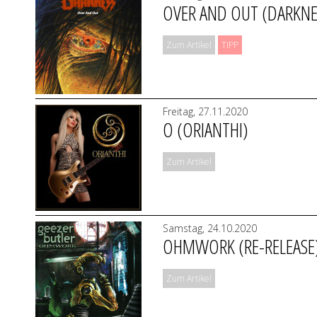
OVER AND OUT (DARKNE
Zum Artikel
TIPP
Freitag, 27.11.2020
O (ORIANTHI)
Zum Artikel
Samstag, 24.10.2020
OHMWORK (RE-RELEASE)
Zum Artikel