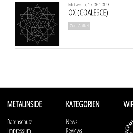
Mittwoch, 17.06.2009
OX (COALESCE)
Zum Artikel
METALINSIDE
KATEGORIEN
WI
Datenschutz
News
Impressum
Reviews