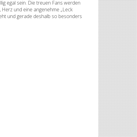
ig egal sein. Die treuen Fans werden
e, Herz und eine angenehme „Leck
geht und gerade deshalb so besonders