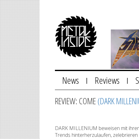
News
Reviews
|
|
REVIEW: COME
(DARK MILLEN
DARK MILLENIUM beweisen mit ihrem n
Trends hinterherzulaufen, zelebrier