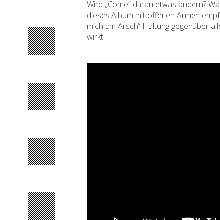
Wird „Come“ daran etwas ändern? Wahr
dieses Album mit offenen Armen empfa
mich am Arsch“ Haltung gegenüber al
wirkt.