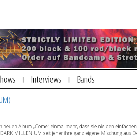
Shows
Interviews
Bands
|
|
IUM)
euen Album „Come“ einmal mehr, dass sie nie den einfachen 
en DARK MILLENIUM seit jeher ihre ganz eigene Mischung aus 