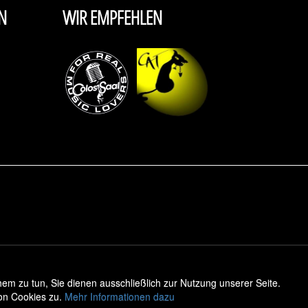
N
WIR EMPFEHLEN
m zu tun, Sie dienen ausschließlich zur Nutzung unserer Seite.
on Cookies zu.
Mehr Informationen dazu