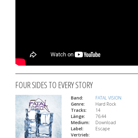
FOUR SIDES TO EVERY STORY
Band:
FATAL VISION
Genre:
Hard Rock
Tracks:
14
Länge:
76:44
Medium:
Download
Label:
Escape
Vertrieb: