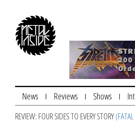
News
Reviews
Shows
In
|
|
|
REVIEW: FOUR SIDES TO EVERY STORY
(FATAL