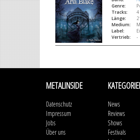
Genre:
P
Tracks:
4
Länge:
2
Medium:
M
Label:
E
Vertrieb:
-
METALINSIDE
KATEGORIE
Datenschutz
News
Impressum
Reviews
Jobs
Shows
Über uns
Festivals