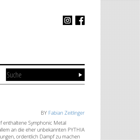
BY
Fabian Zeitlinger
uf enthaltene Symphonic Metal
lem an die eher unbekannten PYTHIA
erungen, ordentlich Dampf zu machen