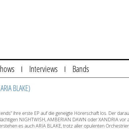
Shows
Interviews
Bands
|
|
(ARIA BLAKE)
ends” ihre erste EP auf die geneigte Hörerschaft los. Der dara
Verdächtigen NIGHTWISH, AMBERIAN DAWN oder XANDRIA vor al
verstehen es auch ARIA BLAKE, trotz aller opulenten Orchestri