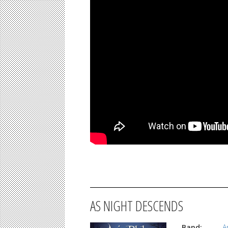
AS NIGHT DESCENDS
Band:
A