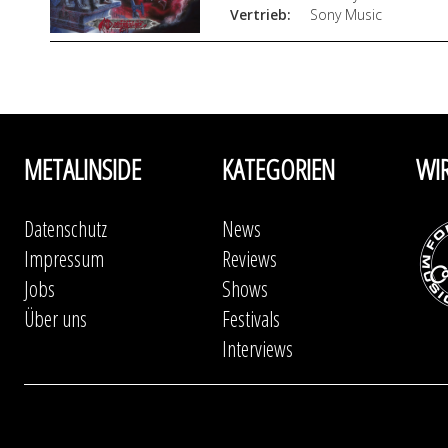
Vertrieb:
Sony Music
METALINSIDE
KATEGORIEN
WI
Datenschutz
News
Impressum
Reviews
Jobs
Shows
Über uns
Festivals
Interviews