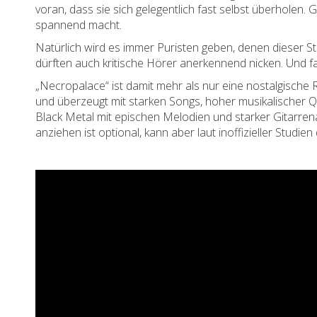
voran, dass sie sich gelegentlich fast selbst überholen
spannend macht.
Natürlich wird es immer Puristen geben, denen dieser St
dürften auch kritische Hörer anerkennend nicken. Und fall
„Necropalace“ ist damit mehr als nur eine nostalgische
und überzeugt mit starken Songs, hoher musikalischer Q
Black Metal mit epischen Melodien und starker Gitarrena
anziehen ist optional, kann aber laut inoffizieller Studi