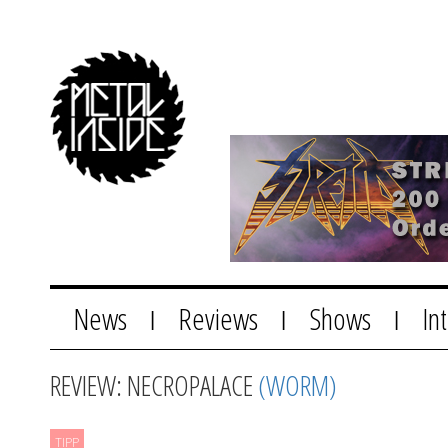
News
Reviews
Shows
In
|
|
|
REVIEW: NECROPALACE
(WORM)
TIPP