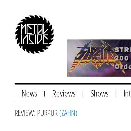
News
Reviews
Shows
In
|
|
|
REVIEW: PURPUR
(ZAHN)