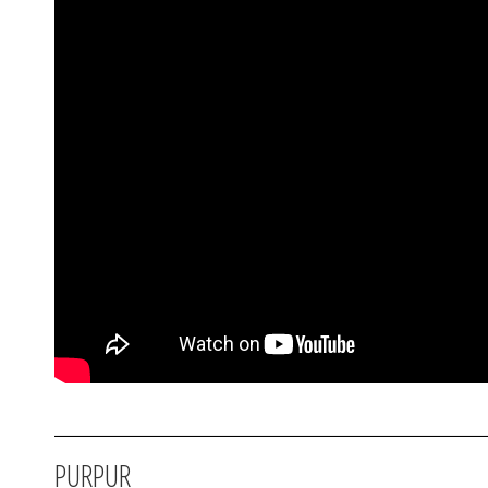
PURPUR