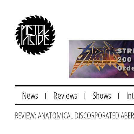
News
Reviews
Shows
In
|
|
|
REVIEW: ANATOMICAL DISCORPORATED ABE