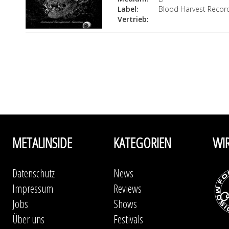
Label:
Blood Harvest Recor
Vertrieb:
METALINSIDE
KATEGORIEN
WI
Datenschutz
News
Impressum
Reviews
Jobs
Shows
Über uns
Festivals