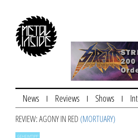
News
Reviews
Shows
In
|
|
|
REVIEW: AGONY IN RED
(MORTUARY)
GEHEIMTIPP