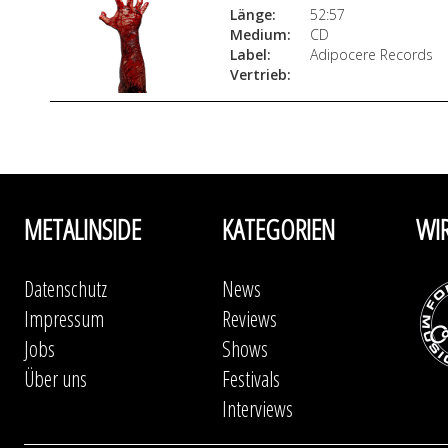
Länge:
52:57
Medium:
CD
Label:
Adipocere Records
Vertrieb:
METALINSIDE
KATEGORIEN
WI
Datenschutz
News
Impressum
Reviews
Jobs
Shows
Über uns
Festivals
Interviews