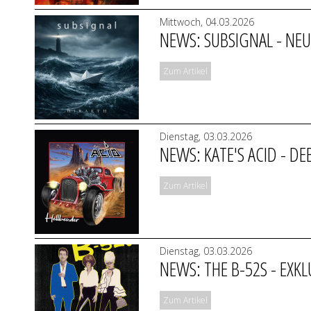
Mittwoch, 04.03.2026
NEWS: SUBSIGNAL - NEU
Zum Artikel
Dienstag, 03.03.2026
NEWS: KATE'S ACID - DE
Zum Artikel
Dienstag, 03.03.2026
NEWS: THE B-52S - EXK
Zum Artikel