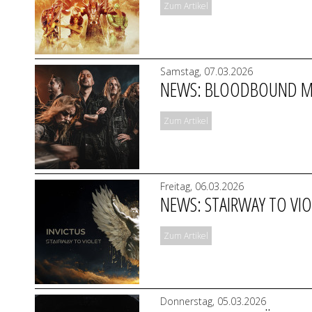
Zum Artikel
Samstag, 07.03.2026
NEWS: BLOODBOUND MIT
Zum Artikel
Freitag, 06.03.2026
NEWS: STAIRWAY TO VIO
Zum Artikel
Donnerstag, 05.03.2026