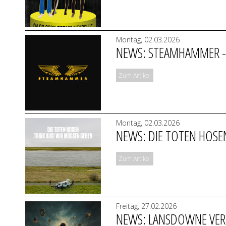
Montag, 02.03.2026
NEWS: STEAMHAMMER - 
Zum Artikel
Montag, 02.03.2026
NEWS: DIE TOTEN HOSEN
Zum Artikel
Freitag, 27.02.2026
NEWS: LANSDOWNE VERÖ