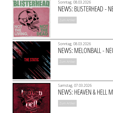
Sonntag, 08.03.2026
NEWS: BLISTERHEAD - NE
Zum Artikel
Sonntag, 08.03.2026
NEWS: MELONBALL - NEUE
Zum Artikel
Samstag, 07.03.2026
NEWS: HEAVEN & HELL M
Zum Artikel