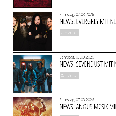
Samstag, 07.03.2026
NEWS: EVERGREY MIT NE
Zum Artikel
Samstag, 07.03.2026
NEWS: SEVENDUST MIT N
Zum Artikel
Samstag, 07.03.2026
NEWS: ANGUS MCSIX MIR