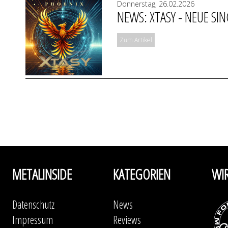
Donnerstag, 26.02.2026
NEWS: XTASY - NEUE SIN
Zum Artikel
METALINSIDE
KATEGORIEN
WI
Datenschutz
News
Impressum
Reviews