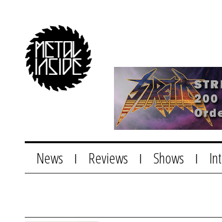
News
Reviews
Shows
In
|
|
|