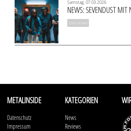
Samstag, 07.03.2026
NEWS: SEVENDUST MIT N
Zum Artikel
METALINSIDE
KATEGORIEN
WI
Datenschutz
News
Impressum
Reviews