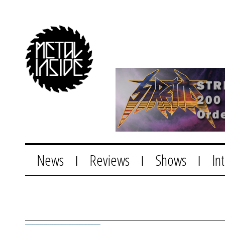
News
Reviews
Shows
In
|
|
|