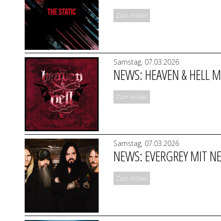
Zum Artikel
Samstag, 07.03.2026
NEWS: HEAVEN & HELL M
Zum Artikel
Samstag, 07.03.2026
NEWS: EVERGREY MIT NE
Zum Artikel