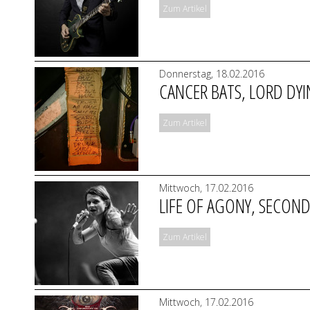
Zum Artikel
Donnerstag, 18.02.2016
CANCER BATS, LORD DY
Zum Artikel
Mittwoch, 17.02.2016
LIFE OF AGONY, SECOND
Zum Artikel
Mittwoch, 17.02.2016