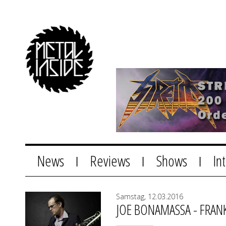
News
Reviews
Shows
In
|
|
|
Samstag, 12.03.2016
JOE BONAMASSA - FRANK