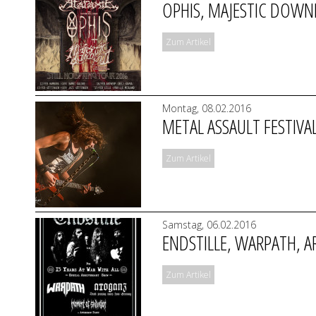
OPHIS, MAJESTIC DOWNF
Zum Artikel
Montag, 08.02.2016
METAL ASSAULT FESTIVA
Zum Artikel
Samstag, 06.02.2016
ENDSTILLE, WARPATH, 
Zum Artikel