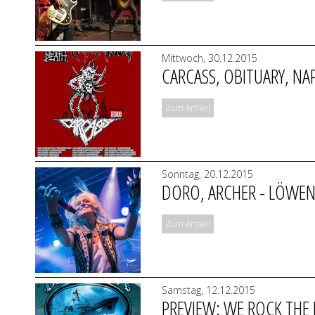
Mittwoch, 30.12.2015
CARCASS, OBITUARY, NA
Zum Artikel
Sonntag, 20.12.2015
DORO, ARCHER - LÖWEN
Zum Artikel
Samstag, 12.12.2015
PREVIEW: WE ROCK THE 